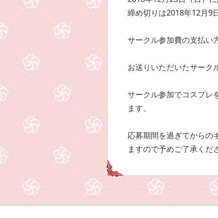
締め切りは2018年12月
サークル参加費の支払い
お送りいただいたサーク
サークル参加でコスプレ
ます。
応募期間を過ぎてからの
ますので予めご了承くだ