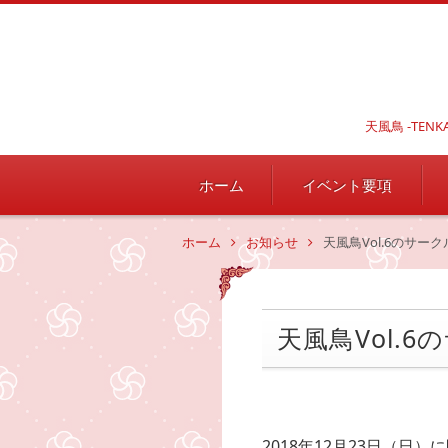
天風鳥 -TE
ホーム
イベント要項
ホーム
お知らせ
天風鳥Vol.6のサー
天風鳥Vol.
2018年12月23日（日