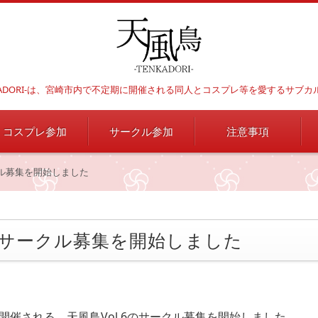
NKADORI-は、宮崎市内で不定期に開催される同人とコスプレ等を愛するサブ
コスプレ参加
サークル参加
注意事項
クル募集を開始しました
6のサークル募集を開始しました
）に開催される、天風鳥Vol.6のサークル募集を開始しました。